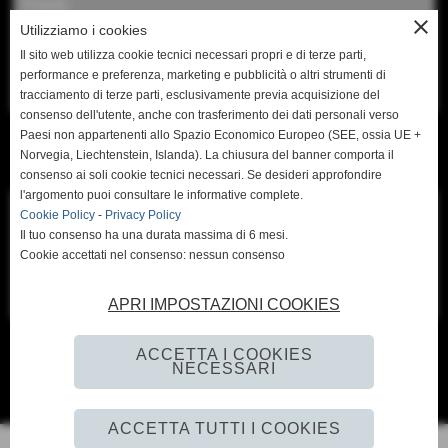
Prodotti
close
Utilizziamo i cookies
Foto Gallery
Il sito web utilizza cookie tecnici necessari propri e di terze parti,
performance e preferenza, marketing e pubblicità o altri strumenti di
Dove saremo presenti con i nostri STAND
tracciamento di terze parti, esclusivamente previa acquisizione del
consenso dell'utente, anche con trasferimento dei dati personali verso
Paesi non appartenenti allo Spazio Economico Europeo (SEE, ossia UE +
Norvegia, Liechtenstein, Islanda). La chiusura del banner comporta il
Contattaci:
consenso ai soli cookie tecnici necessari. Se desideri approfondire
l'argomento puoi consultare le informative complete.
Sei un Negozio!!
Cookie Policy
-
Privacy Policy
Il tuo consenso ha una durata massima di 6 mesi.
Sono un Allevatore
Cookie accettati nel consenso: nessun consenso
Sono un Privato
APRI IMPOSTAZIONI COOKIES
ACCETTA I COOKIES
NECESSARI
ACCETTA TUTTI I COOKIES